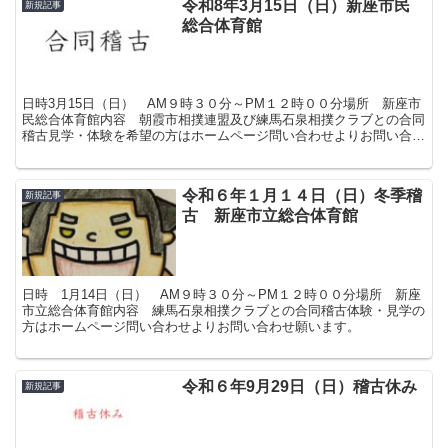
令和8年3月15日（日）新座市民
新規記事
総合体育館
日時3月15日（日） AM９時３０分～PM１２時００分場所 新座市
民総合体育館内容 朝霞市相撲連盟及び練馬石泉相撲クラブとの合同
稽古見学・体験を希望の方はホームページ問い合わせよりお問い合わ
せ願います。
令和６年１月１４日（日）冬季稽
新規記事
古 新座市立総合体育館
日時 1月14日（日） AM９時３０分～PM１２時００分場所 新座
市立総合体育館内容 練馬石泉相撲クラブとの合同稽古体験・見学の
方はホームページ問い合わせよりお問い合わせ願います。
令和６年9月29日（日）稽古休み
新規記事