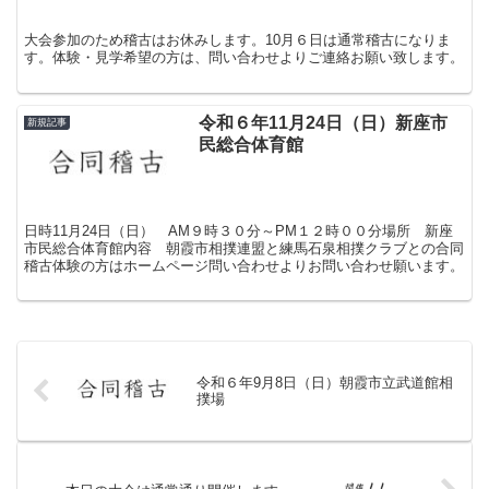
大会参加のため稽古はお休みします。10月６日は通常稽古になりま
す。体験・見学希望の方は、問い合わせよりご連絡お願い致します。
令和６年11月24日（日）新座市
新規記事
民総合体育館
日時11月24日（日） AM９時３０分～PM１２時００分場所 新座
市民総合体育館内容 朝霞市相撲連盟と練馬石泉相撲クラブとの合同
稽古体験の方はホームページ問い合わせよりお問い合わせ願います。
令和６年9月8日（日）朝霞市立武道館相
撲場