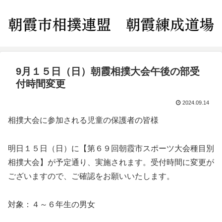
9月１５日（日）朝霞相撲大会午後の部受
付時間変更
2024.09.14
相撲大会に参加される児童の保護者の皆様
明日１５日（日）に【第６９回朝霞市スポーツ大会種目別
相撲大会】が予定通り、実施されます。受付時間に変更が
ございますので、ご確認をお願いいたします。
対象：４～６年生の男女