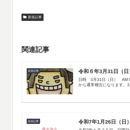
新規記事
関連記事
令和６年3月31日（
新規記事
日時 3月31日（日） A
から通常稽古になります。3
令和7年1月26日（日
新規記事