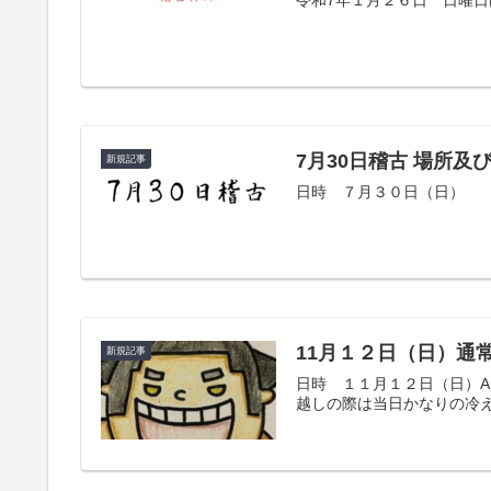
令和7年１月２６日 日曜
7月30日稽古 場所及
新規記事
日時 ７月３０日（日） 
11月１２日（日）通
新規記事
日時 １１月１２日（日）A
越しの際は当日かなりの冷