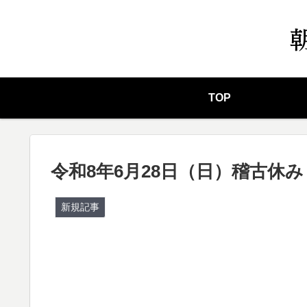
TOP
令和8年6月28日（日）稽古休み
新規記事