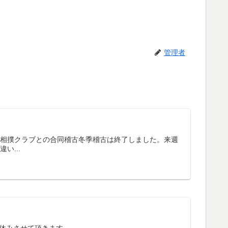
管理者
泉相撲クラブとの合同稽古冬季稽古は終了しました。来週
い...