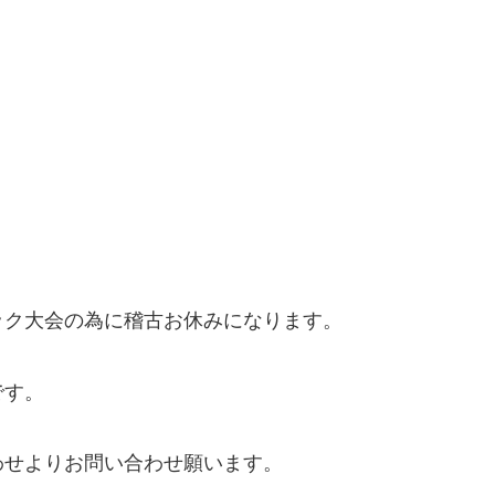
ック大会の為に稽古お休みになります。
です。
わせよりお問い合わせ願います。