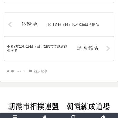
10月５日（日）お相撲体験会開催
令和7年10月19日（日）朝霞市立武道館
相撲場
ホーム
新規記事