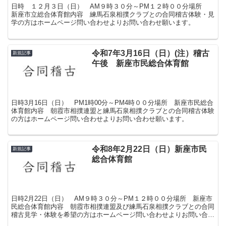
日時 １２月３日（日） AM９時３０分～PM１２時００分場所
新座市立総合体育館内容 練馬石泉相撲クラブとの合同稽古体験・見
学の方はホームページ問い合わせよりお問い合わせ願います。
令和7年3月16日（日）(注）稽古
新規記事
午後 新座市民総合体育館
日時3月16日（日） PM1時00分～PM4時００分場所 新座市民総合
体育館内容 朝霞市相撲連盟と練馬石泉相撲クラブとの合同稽古体験
の方はホームページ問い合わせよりお問い合わせ願います。
令和8年2月22日（日）新座市民
新規記事
総合体育館
日時2月22日（日） AM９時３０分～PM１２時００分場所 新座市
民総合体育館内容 朝霞市相撲連盟及び練馬石泉相撲クラブとの合同
稽古見学・体験を希望の方はホームページ問い合わせよりお問い合わ
せ願います。