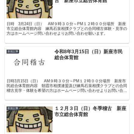
古 新座市立総合体育館
日時 3月24日（日） AM９時３０分～PM１２時００分場所 新座
市立総合体育館内容 練馬石泉相撲クラブとの合同稽古体験・見学の
方はホームページ問い合わせよりお問い合わせ願います。
令和8年3月15日（日）新座市民
新規記事
総合体育館
日時3月15日（日） AM９時３０分～PM１２時００分場所 新座市
民総合体育館内容 朝霞市相撲連盟及び練馬石泉相撲クラブとの合同
稽古見学・体験を希望の方はホームページ問い合わせよりお問い合わ
せ願います。
１２月３日（日）冬季稽古 新座
新規記事
市立総合体育館