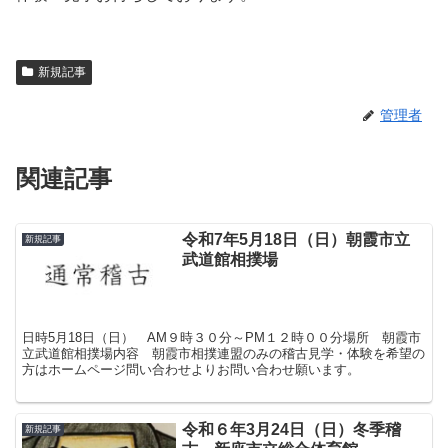
新規記事
管理者
関連記事
令和7年5月18日（日）朝霞市立
新規記事
武道館相撲場
日時5月18日（日） AM９時３０分～PM１２時００分場所 朝霞市
立武道館相撲場内容 朝霞市相撲連盟のみの稽古見学・体験を希望の
方はホームページ問い合わせよりお問い合わせ願います。
令和６年3月24日（日）冬季稽
新規記事