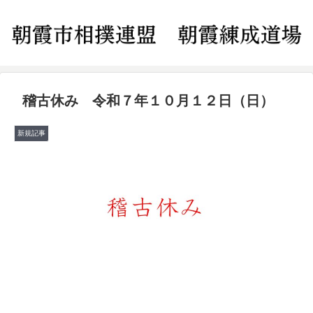
稽古休み 令和７年１０月１２日（日）
新規記事