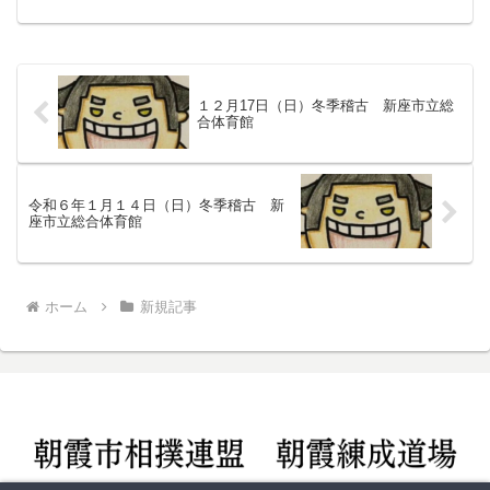
学・体験を希望の方はホームページ問い合わせよりお問い...
１２月17日（日）冬季稽古 新座市立総
合体育館
令和６年１月１４日（日）冬季稽古 新
座市立総合体育館
ホーム
新規記事