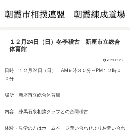
１２月24日（日）冬季稽古 新座市立総合
体育館
2023.12.23
日時 １２月24日（日） AM９時３０分～PM１２時０
０分
場所 新座市立総合体育館
内容 練馬石泉相撲クラブとの合同稽古
体験・見学の方はホームページ問い合わせよりお問い合わ