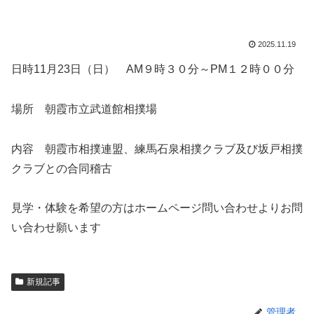
2025.11.19
日時11月23日（日） AM９時３０分～PM１２時００分
場所 朝霞市立武道館相撲場
内容 朝霞市相撲連盟、練馬石泉相撲クラブ及び坂戸相撲
クラブとの合同稽古
見学・体験を希望の方はホームページ問い合わせよりお問
い合わせ願います
新規記事
管理者