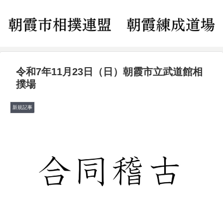
令和7年11月23日（日）朝霞市立武道館相
撲場
新規記事