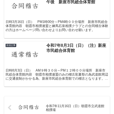
午後 新座市民総合体育館
日時3月16日（日） PM1時00分～PM4時００分場所 新座市民総合
体育館内容 朝霞市相撲連盟と練馬石泉相撲クラブとの合同稽古体験
の方はホームページ問い合わせよりお問い合わせ願います。
令和7年8月3日（日）（注）新座
新規記事
市民総合体育館
日時8月3日（日） AM９時３０分～PM１２時００分場所 新座市
民総合体育館内容 朝霞市相撲連盟のみの稽古彩夏祭の為武道館周辺
に交通規制がかかる為、新座市民総合体育館での稽古となります。見
学・体験を希望の方はホームページ問い合わせよりお問い...
令和7年11月16日（日）朝霞市立武道館
相撲場