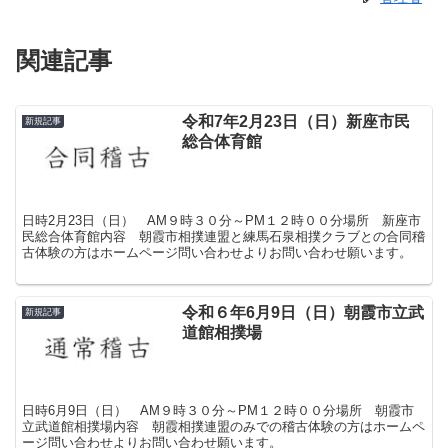
関連記事
令和7年2月23日（日）新座市民
新規記事
総合体育館
日時2月23日（日） AM９時３０分～PM１２時００分場所 新座市
民総合体育館内容 朝霞市相撲連盟と練馬石泉相撲クラブとの合同稽
古体験の方はホームページ問い合わせよりお問い合わせ願います。
令和６年6月9日（日）朝霞市立武
新規記事
道館相撲場
日時6月9日（日） AM９時３０分～PM１２時００分場所 朝霞市
立武道館相撲場内容 朝霞相撲連盟のみでの稽古体験の方はホームペ
ージ問い合わせよりお問い合わせ願います。