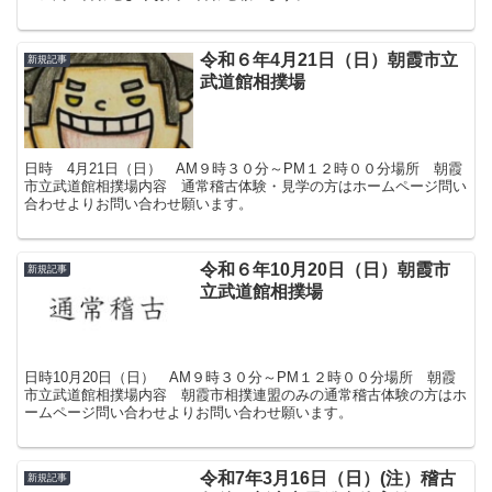
令和６年4月21日（日）朝霞市立
新規記事
武道館相撲場
日時 4月21日（日） AM９時３０分～PM１２時００分場所 朝霞
市立武道館相撲場内容 通常稽古体験・見学の方はホームページ問い
合わせよりお問い合わせ願います。
令和６年10月20日（日）朝霞市
新規記事
立武道館相撲場
日時10月20日（日） AM９時３０分～PM１２時００分場所 朝霞
市立武道館相撲場内容 朝霞市相撲連盟のみの通常稽古体験の方はホ
ームページ問い合わせよりお問い合わせ願います。
令和7年3月16日（日）(注）稽古
新規記事