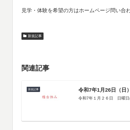
見学・体験を希望の方はホームページ問い合
新規記事
関連記事
令和7年1月26日（日
新規記事
令和7年１月２６日 日曜