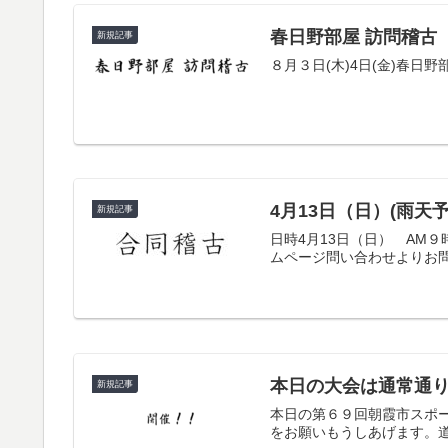
春日野部屋 訪問稽古
新規記事
８月３日(木)4日(金)春
4月13日（日）(雨
新規記事
日時4月13日（日） AM
ムページ問い合わせよりお
本日の大会は通常通
新規記事
本日の第６９回朝霞市スポ
をお願いもうしあげます。