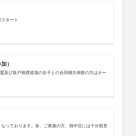
屋スタート
参加）
連盟及び坂戸相撲道場の女子との合同稽古体験の方はホー
くなっております。各、ご家族の方、熱中症には十分留意