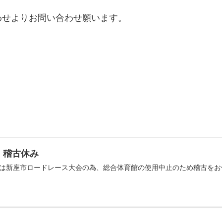
わせよりお問い合わせ願います。
）稽古休み
日は新座市ロードレース大会の為、総合体育館の使用中止のため稽古をお