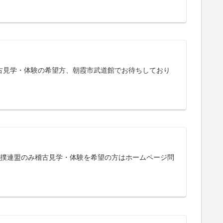
稽古見学・体験の希望方、朝霞市武道館でお待ちしており
相撲連盟のみ稽古見学・体験を希望の方はホームページ問